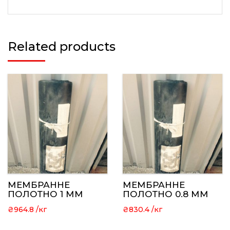
Related products
МЕМБРАННЕ
МЕМБРАННЕ
ПОЛОТНО 1 ММ
ПОЛОТНО 0.8 ММ
₴
964.8
₴
830.4