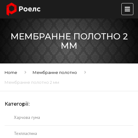
МЕМБРАННЕ ПОЛОТНО 2
ММ
Home
Мембранне полотно
Мембранне полотно 2 мм
Категорії:
Харчова гума
Техпластина