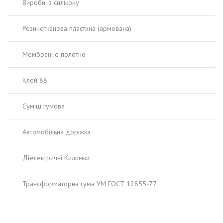
Вироби із силікону
Резинотканева пластина (армована)
Мембранне полотно
Клей 88
Суміш гумова
Автомобільна доріжка
Діелектричні Килимки
Трансформаторна гума УМ ГОСТ 12855-77