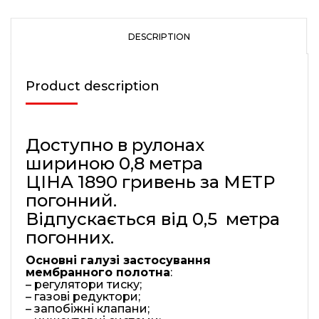
quantity
DESCRIPTION
Product description
Доступно в рулонах
шириною 0,8 метра
ЦІНА 1890 гривень за МЕТР
погонний.
Відпускається від 0,5 метра
погонних.
Основні галузі застосування
мембранного полотна
:
– регулятори тиску;
– газові редуктори;
– запобіжні клапани;