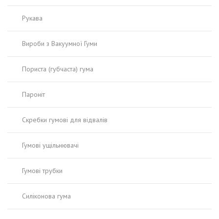
Рукава
Вироби з Вакуумної Гуми
Пориста (губчаста) гума
Пароніт
Скребки гумові для відвалів
Гумові ущільнювачі
Гумові трубки
Силіконова гума