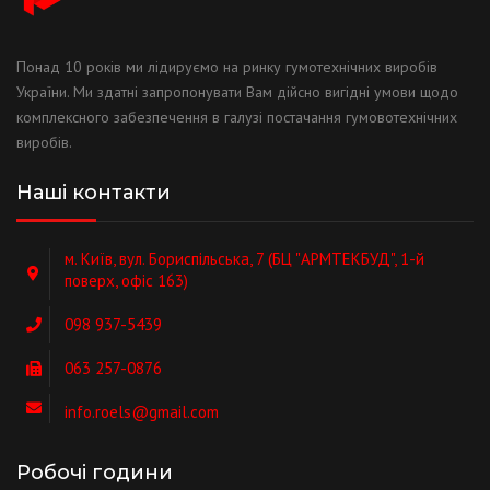
Понад 10 років ми лідируємо на ринку гумотехнічних виробів
України. Ми здатні запропонувати Вам дійсно вигідні умови щодо
комплексного забезпечення в галузі постачання гумовотехнічних
виробів.
Наші контакти
м. Київ, вул. Бориспільська, 7 (БЦ "АРМТЕКБУД", 1-й
поверх, офіс 163)
098 937-5439
063 257-0876
info.roels@gmail.com
Робочі години