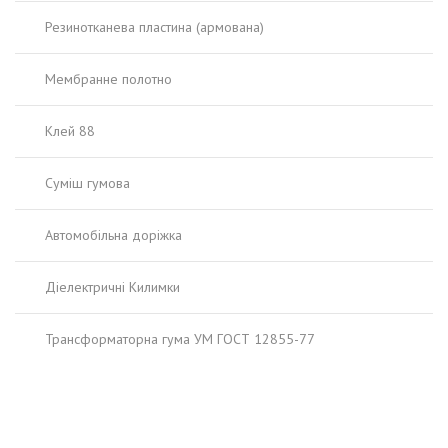
Резинотканева пластина (армована)
Мембранне полотно
Клей 88
Суміш гумова
Автомобільна доріжка
Діелектричні Килимки
Трансформаторна гума УМ ГОСТ 12855-77