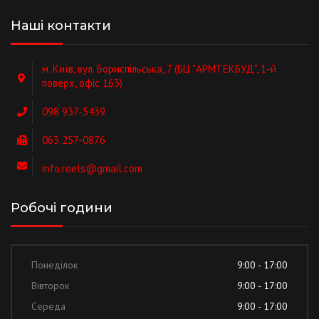
Наші контакти
м. Київ, вул. Бориспільська, 7 (БЦ "АРМТЕКБУД", 1-й
поверх, офіс 163)
098 937-5439
063 257-0876
info.roels@gmail.com
Робочі години
Понеділок
9:00 - 17:00
Вівторок
9:00 - 17:00
Середа
9:00 - 17:00